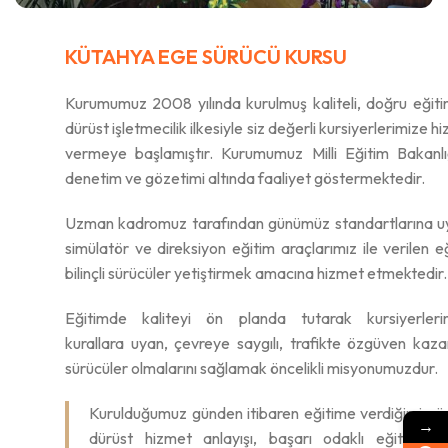
KÜTAHYA EGE SÜRÜCÜ KURSU
Kurumumuz 2008 yılında kurulmuş kaliteli, doğru eğit
dürüst işletmecilik ilkesiyle siz değerli kursiyerlerimize h
vermeye başlamıştır. Kurumumuz Milli Eğitim Bakanlı
denetim ve gözetimi altında faaliyet göstermektedir.
Uzman kadromuz tarafından günümüz standartlarına u
simülatör ve direksiyon eğitim araçlarımız ile verilen e
bilinçli sürücüler yetiştirmek amacına hizmet etmektedir.
Eğitimde kaliteyi ön planda tutarak kursiyerlerim
kurallara uyan, çevreye saygılı, trafikte özgüven kaz
sürücüler olmalarını sağlamak öncelikli misyonumuzdur.
Kurulduğumuz günden itibaren eğitime verdiğimiz 
→
dürüst hizmet anlayışı, başarı odaklı eğitim si