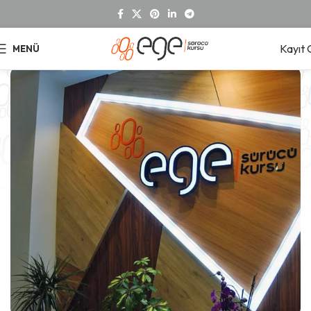
Kayıt 
MENÜ