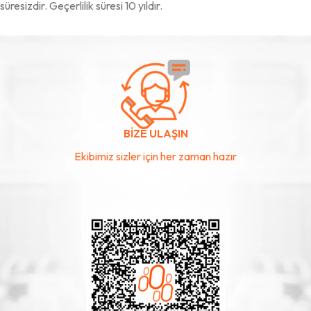
süresizdir. Geçerlilik süresi 10 yıldır.
Whatsapp İle Bilgi Al
İletişim Bilgilerimiz
BİZE ULAŞIN
Ekibimiz sizler için her zaman hazır
İletişim